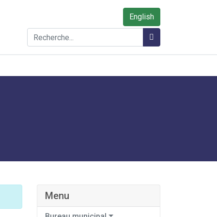
English
Rechercher
Rechercher
Menu
Bureau municipal